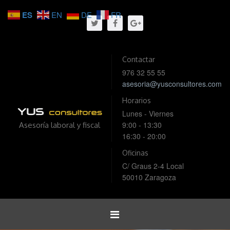
ES
EN
DE
FR
Contactar
976 32 55 55
asesoria@yusconsultores.com
Horarios
Lunes - Viernes
9:00 - 13:30
Asesoría laboral y fiscal
16:30 - 20:00
Oficinas
C/ Graus 2-4 Local
50010 Zaragoza
Toggle